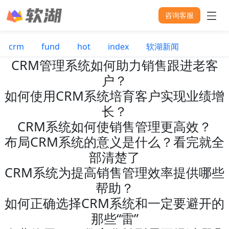
咨询客服
crm
fund
hot
index
软湖新闻
CRM管理系统如何助力销售跟进老客
户？
如何使用CRM系统培育客户实现业绩增
长？
CRM系统如何使销售管理更高效？
布局CRM系统的意义是什么？看完就全
部清楚了
CRM系统为提高销售管理效率提供哪些
帮助？
如何正确选择CRM系统和一定要避开的
那些“雷”