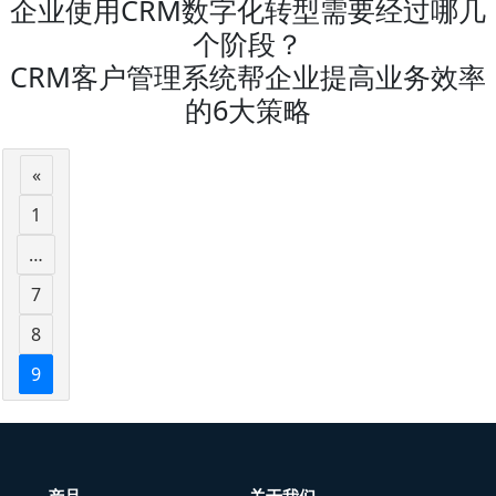
企业使用CRM数字化转型需要经过哪几
个阶段？
CRM客户管理系统帮企业提高业务效率
的6大策略
«
1
…
7
8
9