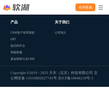
不开放注册。
咨询客服
产品
关于我们
CRM客户管理系统
公司简介
ERP
低代码平台
智能客服
基金财富行业CRM
Copyright ©2019 - 2025 天衣（北京）科技有限公司 京
公网安备 11010802027743号
京ICP备18046218号-3