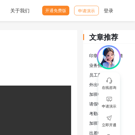
关于我们
登录
开通免费版
申请演示
文章推荐
印章使用审批申请
业务招待申请
员工离职申请
外出申请
在线咨询
加班申请
请假申请
申请演示
考勤补签
加班调休
立即开通
出差申请