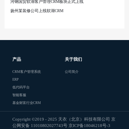
河钢国贸软湖客户管理CRM板块正式上线
扬州某装修公司上线软湖CRM
产品
关于我们
CRM客户管理系统
公司简介
ERP
低代码平台
智能客服
基金财富行业CRM
Copyright ©2019 - 2025 天衣（北京）科技有限公司 京
公网安备 11010802027743号
京ICP备18046218号-3