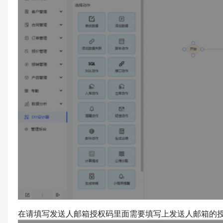
在请填写发送人邮箱授权码里面需要填写上发送人邮箱的授权码，例如：P