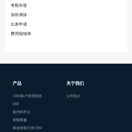
考勤补签
加班调休
出差申请
费用报销单
产品
关于我们
CRM客户管理系统
公司简介
ERP
低代码平台
智能客服
基金财富行业CRM