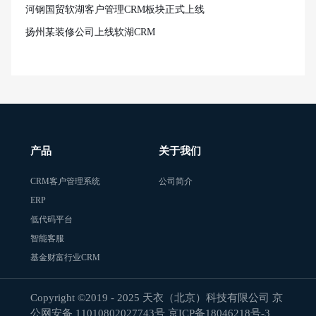
河钢国贸软湖客户管理CRM板块正式上线
扬州某装修公司上线软湖CRM
产品
关于我们
CRM客户管理系统
公司简介
ERP
低代码平台
智能客服
基金财富行业CRM
Copyright ©2019 - 2025 天衣（北京）科技有限公司 京
公网安备 11010802027743号
京ICP备18046218号-3